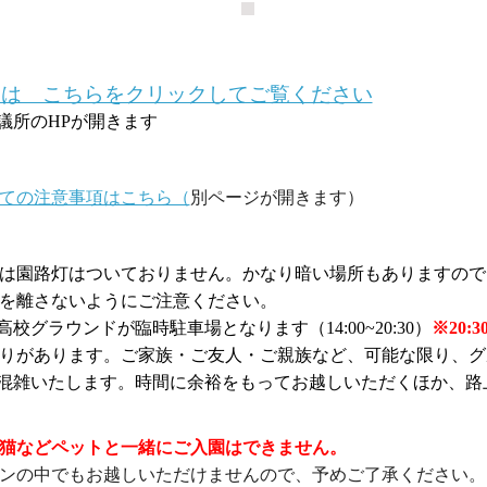
細は こちらをクリックしてご覧ください
議所のHPが開きます
ての注意事項はこちら（
別ページが開きます）
は園路灯はついておりません。かなり暗い場所もありますので
を離さないようにご注意ください。
校グラウンドが臨時駐車場となります（14:00~20:30）
※20
りがあります。ご家族・ご友人・ご親族など、可能な限り、グ
混雑いたします。時間に余裕をもってお越しいただくほか、路
猫などペットと一緒にご入園はできません。
ンの中でもお越しいただけませんので、予めご了承ください。