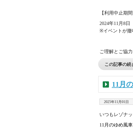
・
【利用中止期間
2024年11月
※イベントが撤
・
ご理解とご協力
この記事の続き
11月
2025年11月01日
いつもレゾナッ
11
月のゆめ風車