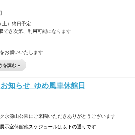
】
8日（土）終日予定
収でき次第、利用可能になります
をお願いいたします
を読む »
のお知らせ_ゆめ風車休館日
ク永源山公園にご来園いただきありがとうございます
展示室休館他スケジュールは以下の通りです