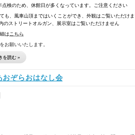
年点検のため、休館日が多くなっています。ご注意ください
ても、風車山頂まではいくことができ、外観はご覧いただけま
内のストリートオルガン、展示室はご覧いただけません
細は
こちら
をお願いいたします。
を読む »
9_あおぞらおはなし会