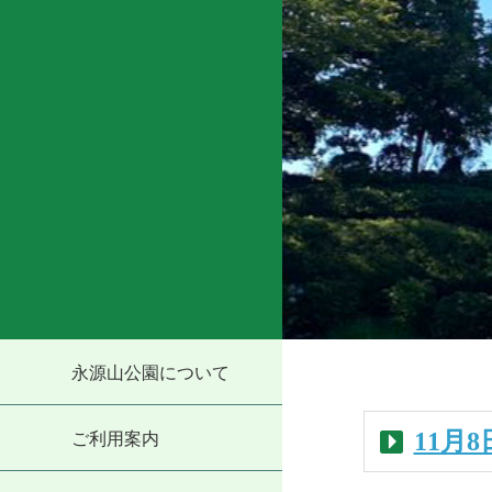
永源山公園について
11月
ご利用案内