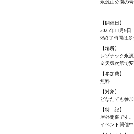
永源山公園の青
・
【開催日】
2025年11月9
※終了時間は多
【場所】
レゾナック永源
※天気次第で変
【参加費】
無料
【対象】
どなたでも参加
【特 記】
屋外開催です。
イベント開催中