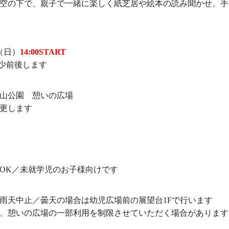
空の下で、親子で一緒に楽しく紙芝居や絵本の読み聞かせ、手
日（日）
14:00START
少前後します
山公園 憩いの広場
更します
OK／未就学児のお子様向けです
雨天中止／曇天の場合は幼児広場前の展望台1Fで行います
、憩いの広場の一部利用を制限させていただく場合があります