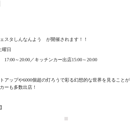
フェスタしんなんよう が開催されます！！
日土曜日
7:00～20:00／キッチンカー出店15:00～20:00
トアップや6000個超の灯ろうで彩る幻想的な世界を見ること
カーも多数出店！
子】