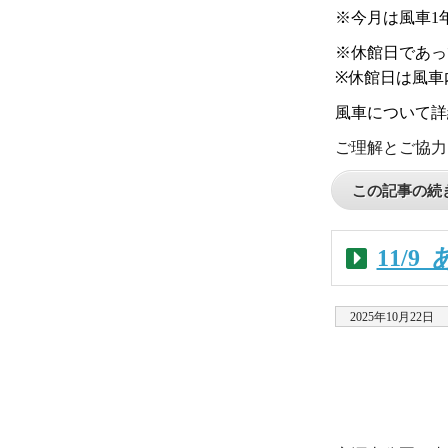
※今月は風車1
※休館日であっ
※休館日は風車
風車について詳
ご理解とご協力
この記事の続き
11/
2025年10月22日
・
・