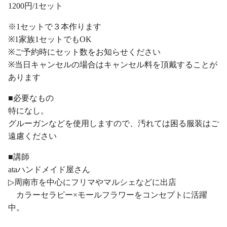
1200円/1セット
※1セットで３本作ります
※1家族1セットでもOK
※ご予約時にセット数をお知らせください
※当日キャンセルの場合はキャンセル料を頂戴することが
あります
■必要なもの
特になし。
グルーガンなどを使用しますので、汚れては困る服装はご
遠慮ください
■講師
ataハンドメイド屋さん
▷周南市を中心にフリマやマルシェなどに出店
カラーセラピー×モールフラワーをコンセプトに活躍
中。