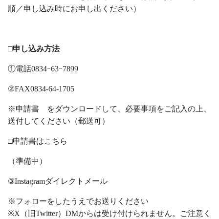
順／申し込み時にお申し出ください）
・
□申し込み方法
①電話0834ｰ63ｰ7899
②FAX0834-64-1705
※申請書 をダウンロードして、必要事項をご記入の上、
送付してください（郵送可）
□申請書はこちら
（準備中）
③Instagramダイレクトメール
※フォローをしたうえでお送りください
※X（旧Twitter）DMからは受け付けられません。ご注意く