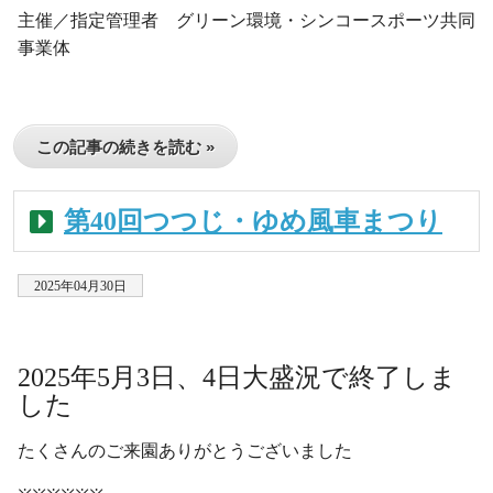
主催／指定管理者 グリーン環境・シンコースポーツ共同
事業体
この記事の続きを読む »
第40回つつじ・ゆめ風車まつり
2025年04月30日
・
2025年5月3日、4日大盛況で終了しま
した
たくさんのご来園ありがとうございました