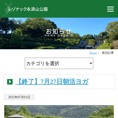
お知らせ
news page 9
Home
»
配信記事
【終了】7月27日朝活ヨガ
2025年07月01日