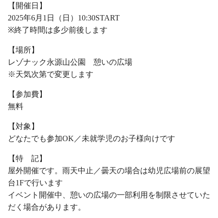
【開催日】
2025年6月1日（日）10:30START
※終了時間は多少前後します
【場所】
レゾナック永源山公園 憩いの広場
※天気次第で変更します
【参加費】
無料
【対象】
どなたでも参加OK／未就学児のお子様向けです
【特 記】
屋外開催です。雨天中止／曇天の場合は幼児広場前の展望
台1Fで行います
イベント開催中、憩いの広場の一部利用を制限させていた
だく場合があります。