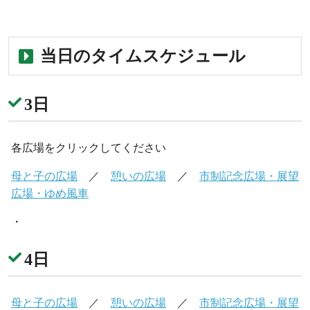
・
当日のタイムスケジュール
3日
各広場をクリックしてください
母と子の広場
／
憩いの広場
／
市制記念広場・展望
広場・ゆめ風車
・
4日
母と子の広場
／
憩いの広場
／
市制記念広場・展望