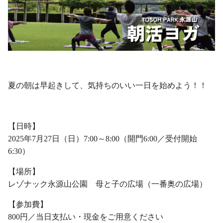
・
夏の朝は早起きして、気持ちのいい一日を始めよう！！
・
【日時】
2025年7月27日（日）7:00～8:00（開門6:00／受付開始
6:30）
【場所】
レゾナック永源山公園 母と子の広場（一番奥の広場）
【参加費】
800円／当日支払い・現金をご用意ください