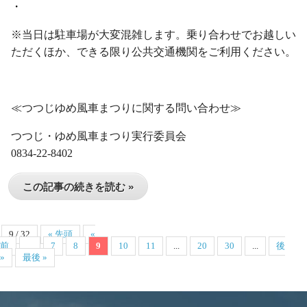
・
※当日は駐車場が大変混雑します。乗り合わせでお越しい
ただくほか、できる限り公共交通機関をご利用ください。
・
≪つつじゆめ風車まつりに関する問い合わせ≫
つつじ・ゆめ風車まつり実行委員会
0834-22-8402
この記事の続きを読む »
9 / 32
« 先頭
«
前
...
7
8
9
10
11
...
20
30
...
後
»
最後 »