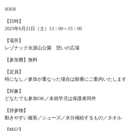
※※※
【日時】
2025年6月21日（土）13：00～15：00
【場所】
レゾナック永源山公園 憩いの広場
【参加費】無料
【定員】
特になし／参加が重なった場合は順番にご案内いたします
【対象】
どなたでも参加OK／未就学児は保護者同伴
【持参物】
動きやすい服装／シューズ／水分補給するもの／タオル
【特記】