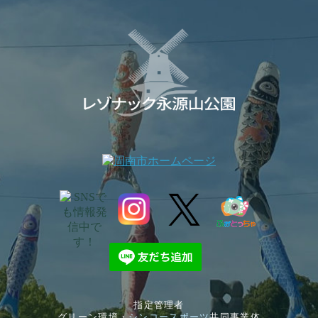
指定管理者
グリーン環境・
シンコースポーツ
共同事業体