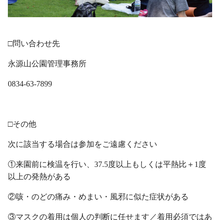
・
□問い合わせ先
永源山公園管理事務所
0834-63-7899
・
□その他
次に該当する場合は参加をご遠慮ください
①来園前に検温を行い、37.5度以上もしくは平熱比＋1度
以上の発熱がある
②咳・のどの痛み・めまい・風邪に似た症状がある
③マスクの着用は個人の判断に任せます／着用必須ではあ