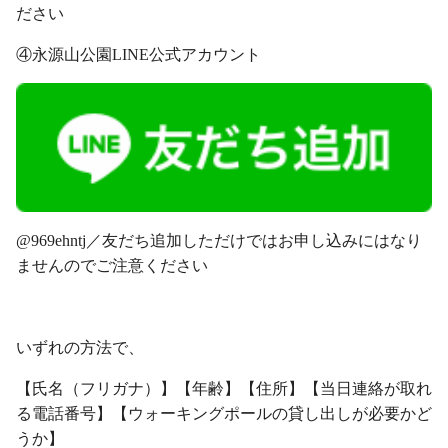
ださい
④永源山公園LINE公式アカウント
@969ehntj／友だち追加しただけではお申し込みにはなり
ませんのでご注意ください
・
いずれの方法で、
【氏名（フリガナ）】【年齢】【住所】【当日連絡が取れ
る電話番号】【ウォーキングポールの貸し出しが必要かど
うか】