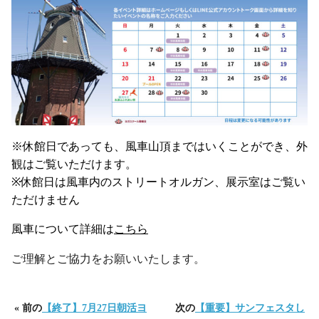
※休館日であっても、風車山頂まではいくことができ、外
観はご覧いただけます。
※休館日は風車内のストリートオルガン、展示室はご覧い
ただけません
風車について詳細は
こちら
ご理解とご協力をお願いいたします。
« 前の
【終了】7月27日朝活ヨ
次の
【重要】サンフェスタし