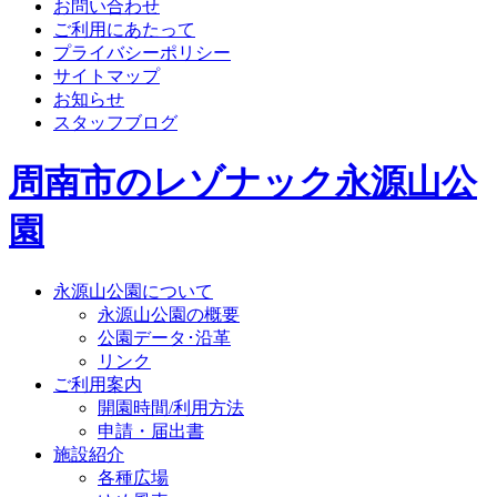
お問い合わせ
ご利用にあたって
プライバシーポリシー
サイトマップ
お知らせ
スタッフブログ
周南市のレゾナック永源山公
園
永源山公園について
永源山公園の概要
公園データ･沿革
リンク
ご利用案内
開園時間/利用方法
申請・届出書
施設紹介
各種広場