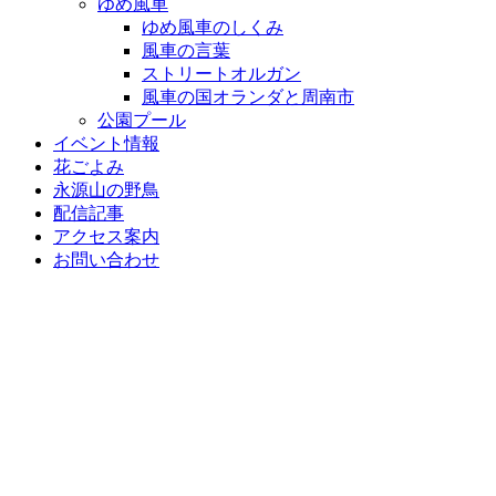
ゆめ風車
ゆめ風車のしくみ
風車の言葉
ストリートオルガン
風車の国オランダと周南市
公園プール
イベント情報
花ごよみ
永源山の野鳥
配信記事
アクセス案内
お問い合わせ