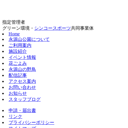
指定管理者
グリーン環境・
シンコースポーツ
共同事業体
Home
永源山公園について
ご利用案内
施設紹介
イベント情報
花ごよみ
永源山の野鳥
配信記事
アクセス案内
お問い合わせ
お知らせ
スタッフブログ
申請・届出書
リンク
プライバシーポリシー