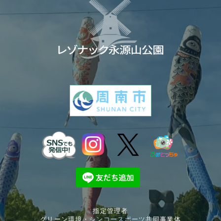
指定管理者
グリーン環境・
シンコースポーツ
共同事業体