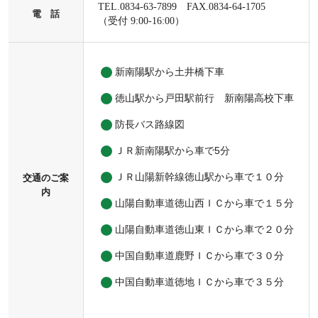
TEL.0834-63-7899 FAX.0834-64-1705
電 話
（受付 9:00-16:00）
新南陽駅から土井橋下車
徳山駅から戸田駅前行 新南陽高校下車
防長バス路線図
ＪＲ新南陽駅から車で5分
ＪＲ山陽新幹線徳山駅から車で１０分
交通のご案
内
山陽自動車道徳山西ＩＣから車で１５分
山陽自動車道徳山東ＩＣから車で２０分
中国自動車道鹿野ＩＣから車で３０分
中国自動車道徳地ＩＣから車で３５分