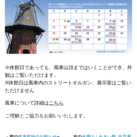
※休館日であっても、風車山頂まではいくことができ、外
観はご覧いただけます。
※休館日は風車内のストリートオルガン、展示室はご覧い
ただけません
風車について詳細は
こちら
ご理解とご協力をお願いいたします。
« 前の
年末年始のお知らせ
へ
次の
永源山ふれあい祭_出店者