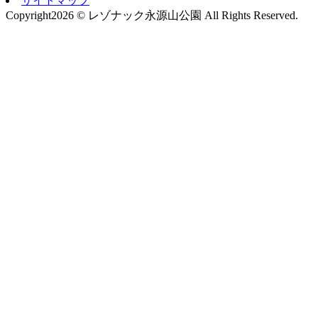
サイトマップ
Copyright
2026 © レゾナック永源山公園
All Rights Reserved.