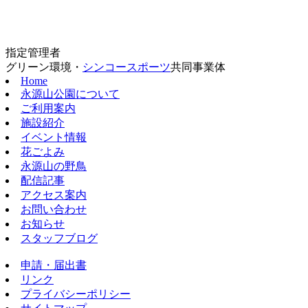
指定管理者
グリーン環境・
シンコースポーツ
共同事業体
Home
永源山公園について
ご利用案内
施設紹介
イベント情報
花ごよみ
永源山の野鳥
配信記事
アクセス案内
お問い合わせ
お知らせ
スタッフブログ
申請・届出書
リンク
プライバシーポリシー