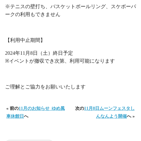
※テニスの壁打ち、バスケットボールリング、スケボーパ
ークの利用もできません
・
【利用中止期間】
2024年11月8日（土）終日予定
※イベントが撤収でき次第、利用可能になります
・
ご理解とご協力をお願いいたします
« 前の
11月のお知らせ_ゆめ風
次の
11月8日ムーンフェスタし
車休館日
へ
んなんよう開催
へ »