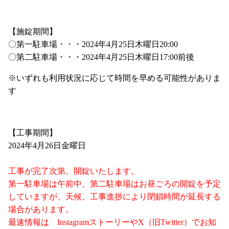
・
ご利用にあたって
プライバシーポリシー
【施錠期間】
サイトマップ
お知らせ
〇第一駐車場・・・2024年4月25日木曜日20:00
スタッフブログ
〇第二駐車場・・・2024年4月25日木曜日17:00前後
※いずれも利用状況に応じて時間を早める可能性がありま
す
・
【工事期間】
2024年4月26日金曜日
・
工事が完了次第、開錠いたします。
第一駐車場は午前中、第二駐車場はお昼ごろの開錠を予定
していますが、天候、工事進捗により閉鎖時間が延長する
場合があります。
最速情報は InstagramストーリーやX（旧Twitter）でお知