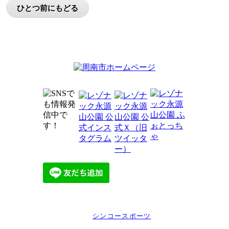
指定管理者
グリーン環境・
シンコースポーツ
共同事業体