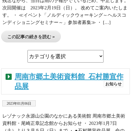
残念ながら、当日は雨の予報がでているため、中止します。
次回開催は 2023年2月19日（日）。 改めてご案内いたしま
す。 ・ ≪イベント「ノルディックウォーキング～ヘルスコ
ンディショニングセミナー～」参加者募集≫ ・ […]
この記事の続きを読む »
周南市郷土美術資料館_石村勝宣作
お知らせ
品展
2023年01月06日
レゾナック永源山公園のなかにある美術館 周南市郷土美術
資料館・尾崎正章記念館からお知らせ ・ 2023年1月7日
（土）より３月５日（日）まで ・ ●石村勝宣作品展 命の