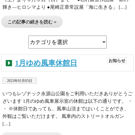
輝き―ヒロシマより ●尾崎正章常設展「海に生きる」 […]
この記事の続きを読む »
お知らせ
1月ゆめ風車休館日
2023年01月05日
いつもレゾナック永源山公園をご利用いただきありがとうご
ざいます 1月のゆめ風車展示室の休館は以下の通りです。 ・
・ ※休館日であっても、風車山頂まではいくことができ、
外観はご覧いただけます。 風車内のストリートオルガン
[…]