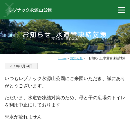
お知らせ_水道管凍結対策
news 8044
Home
»
お知らせ
»
お知らせ_水道管凍結対策
2023年1月24日
いつもレゾナック永源山公園にご来園いただき、誠にあり
がとうございます。
ただいま、水道管凍結対策のため、母と子の広場のトイレ
を利用中止にしております
※水が流れません
・