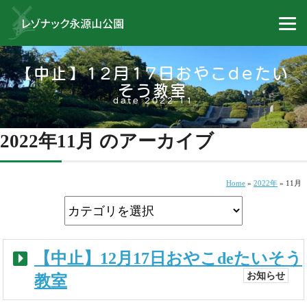
【中止】12月17日おやこdeたい
そう教室
date 2022 11
2022年11月 のアーカイブ
Home
»
2022年
»
11月
【中止】12月17日おやこdeたいそう
お知らせ
教室