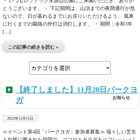
・ いつもレゾナック永源山公園にご来園いただき、ありが
とうございます。 ・ 下記期間は、山頂までの夜間通行が危
ないので、日が暮れるまでにお戻りいただけるよう、 風車
に行くまでの園路の外灯は消灯します。 ・ 期間：令和3年
[…]
この記事の続きを読む »
【終了しました】11月20日パークヨ
お知らせ
ガ
2022年11月11日
≪イベント第4回「パークヨガ」参加者募集≫ 瑞々しい芝生
と自然に囲まれた空間で、ココロとカラダをリフレッシュし