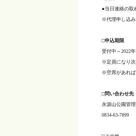
●当日連絡の取
※代理申し込み
・
□申込期限
受付中～2022年1
※定員になり次
※空席があれば
・
□問い合わせ先
永源山公園管理
0834-63-7899
・