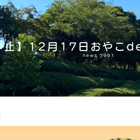
中止】12月17日おやこd
news 7991