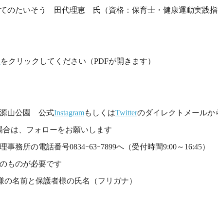
てのたいそう 田代理恵 氏（資格：保育士・健康運動実践指
をクリックしてください（PDFが開きます）
ら
源山公園 公式
Instagram
もしくは
Twitter
のダイレクトメールか
場合は、フォローをお願いします
務所の電話番号0834ｰ63ｰ7899へ（受付時間9:00～16:45）
のものが必要です
様の名前と保護者様の氏名（フリガナ）