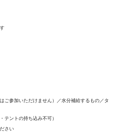
す
はご参加いただけません）／水分補給するもの／タ
・テントの持ち込み不可）
ださい