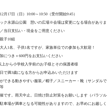
2月17日（日）10:00～10:50（受付開始9:45）
ック永源山公園 憩いの広場※会場は変更になる場合がありま
0円／当日支払い・現金をご用意ください
親子10組
名、子供1名ですが、家族単位での参加も大歓迎！
き＋600円をお支払いください
以上から小学校入学前のお子様とその保護者様
日で満3歳になる方からお申込みいただけます
ができる動きやすい服装／帽子／スニーカー・靴（サンダルで
等
催です。雨天中止。日焼け防止対策をお願いします（パラソル
が満車となる可能性がありますので、お早めにお越しく