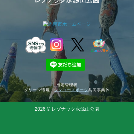
指定管理者
グリーン環境・
シンコースポーツ
共同事業体
2026 © レゾナック永源山公園