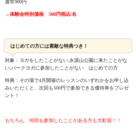
通常900円
→
体験会特別価格 500円税込/名
・
はじめての方には素敵な特典つき！
対象：ヨガをしたことがない,永源山公園に来たことがな
い,パークヨガに参加したことがない はじめての方
特典：その場で4月開催のレッスンのいずれかをお申し込
みいただくと、次回も500円で参加できる優待券をプレゼ
ント！
・
もちろん、何回も参加したことがある方も大歓迎！！
・