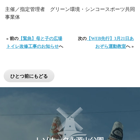
主催／指定管理者 グリーン環境・シンコースポーツ共同
事業体
« 前の
【緊急】母と子の広場
次の
【WEB先行】3月21日あ
トイレ改修工事のお知らせ
へ
おぞら運動教室
へ »