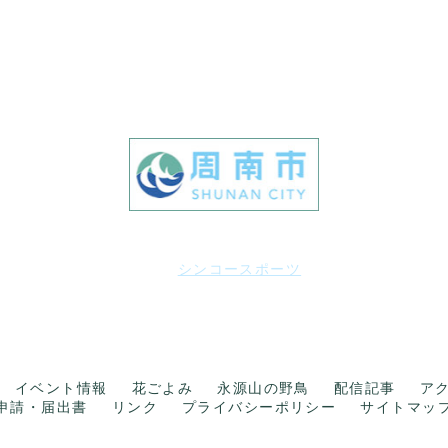
指定管理者
グリーン環境・
シンコースポーツ
共同事業体
イベント情報
花ごよみ
永源山の野鳥
配信記事
ア
申請・届出書
リンク
プライバシーポリシー
サイトマッ