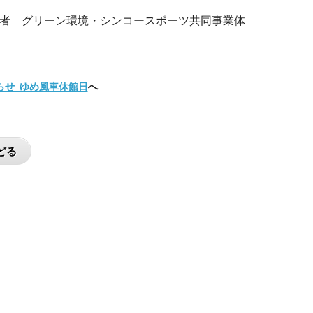
者 グリーン環境・シンコースポーツ共同事業体
らせ_ゆめ風車休館日
へ