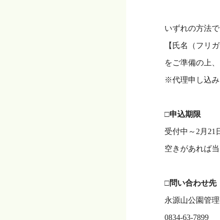
・
いずれの方法で
【氏名（フリガ
をご準備の上、
※代理申し込み
・
□申込期限
受付中～2月2
空きがあれば当
・
□問い合わせ先
永源山公園管理
0834-63-7899