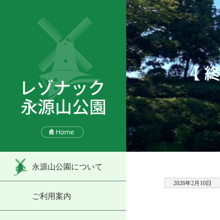
【
永源山公園について
2026年2月10日
ご利用案内
・