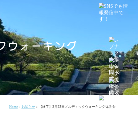
クウォーキング
Home
»
お知らせ
»
【終了】2月23日ノルディックウォーキング体験会