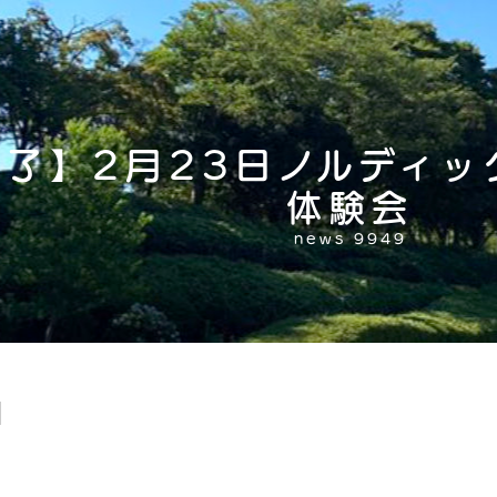
終了】2月23日ノルディッ
体験会
news 9949