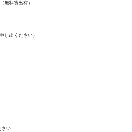
（無料貸出有）
申し出ください）
ださい