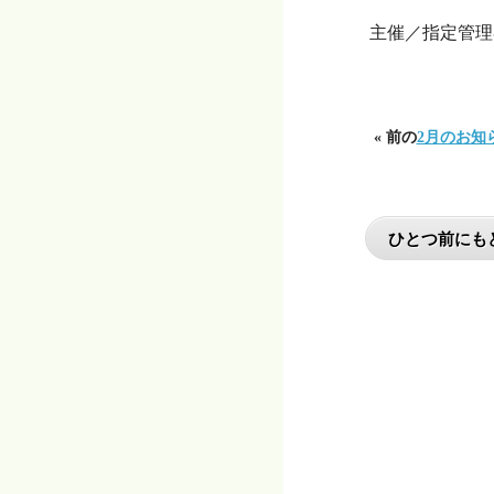
主催／指定管理
« 前の
2月のお知