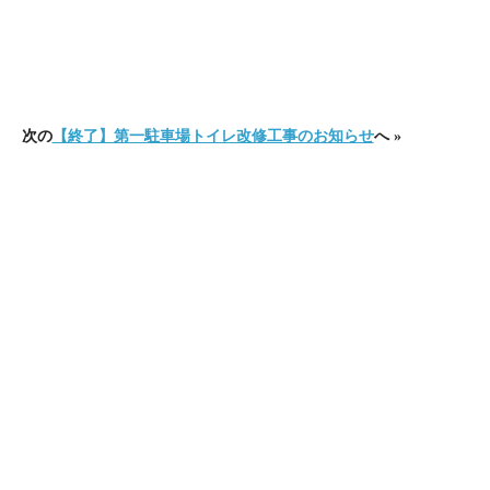
次の
【終了】第一駐車場トイレ改修工事のお知らせ
へ »