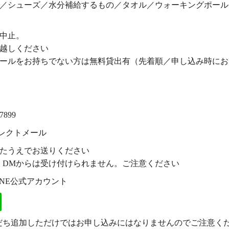
／シューズ／水分補給するもの／タオル／ウォーキングポール
中止。
越しください
ールをお持ちでない方は無料貸出有（先着順／申し込み時にお
7899
ダイレクトメール
たうえでお送りください
ter）DMからは受け付けられません。ご注意ください
INE公式アカウント
tj／友だち追加しただけではお申し込みにはなりませんのでご注意く