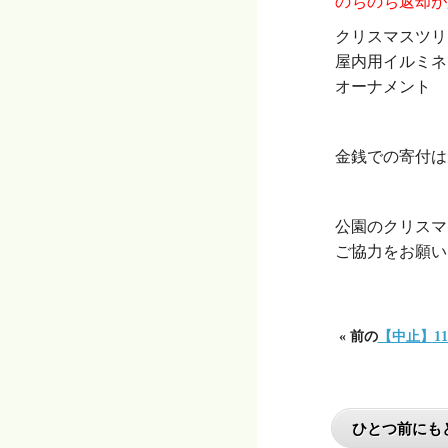
のちのち返却が
クリスマスツリ
屋内用イルミネ
オーナメント
・
金銭での寄付は
・
公園のクリスマ
ご協力をお願い
« 前の
【中止】1