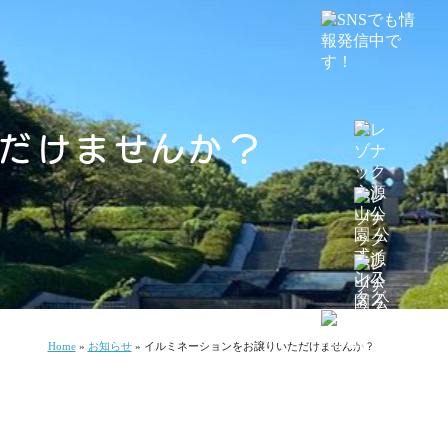
ただけませんか？
Home
»
お知らせ
»
イルミネーションをお譲りいただけませんか？