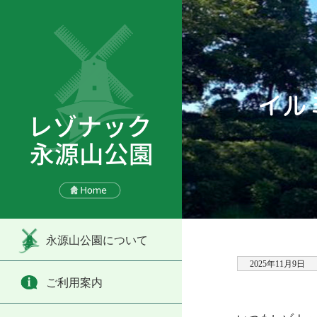
イル
永源山公園について
2025年11月9日
ご利用案内
・