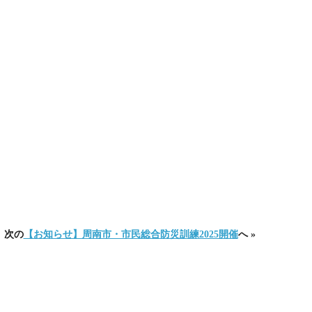
次の
【お知らせ】周南市・市民総合防災訓練2025開催
へ »