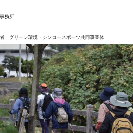
事務所
者 グリーン環境・シンコースポーツ共同事業体