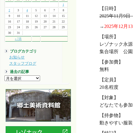
1
【日時】
2
3
4
5
6
7
8
2025年11月9日
9
10
11
12
13
14
15
16
17
18
19
20
21
22
→
2025年12月1
23
24
25
26
27
28
29
30
31
【場所】
« 7月
レゾナック永源
集合場所 公園
ブログカテゴリ
お知らせ
【参加費】
スタッフブログ
無料
過去の記事
【定員】
20名程度
【対象】
どなたでも参加
【持参物】
動きやすい服装