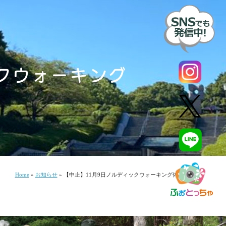
クウォーキング
Home
»
お知らせ
»
【中止】11月9日ノルディックウォーキング体験会