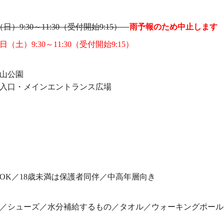
（日）9:30～11:30（受付開始9:15）
雨予報のため中止します
3日（土）9:30～11:30（受付開始9:15）
山公園
入口・メインエントランス広場
OK／18歳未満は保護者同伴／中高年層向き
／シューズ／水分補給するもの／タオル／ウォーキングポール