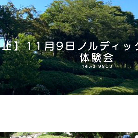
中止】11月9日ノルディッ
体験会
news 9803