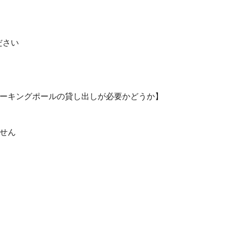
ださい
ーキングポールの貸し出しが必要かどうか】
せん