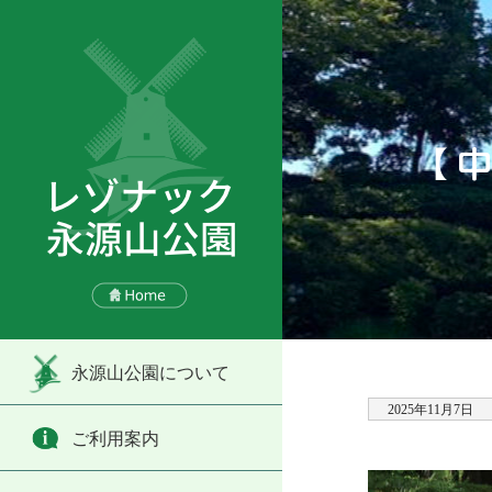
【
永源山公園について
2025年11月7日
ご利用案内