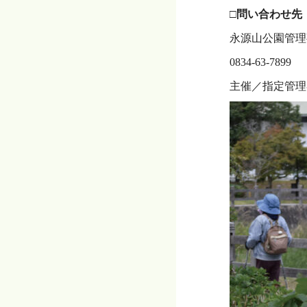
□問い合わせ先
永源山公園管理
0834-63-7899
主催／指定管理