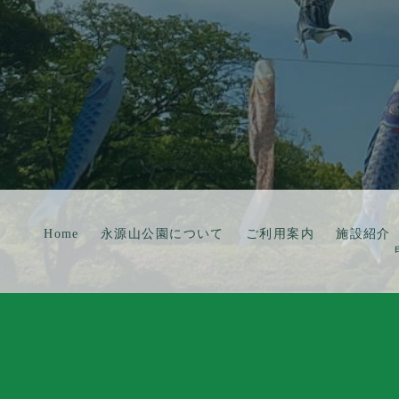
Home
永源山公園について
ご利用案内
施設紹介