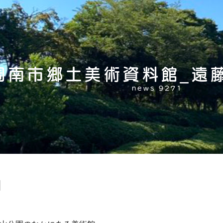
周南市郷土美術資料館_遠
news 9271