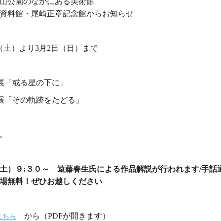
山公園のなかにある美術館
資料館・尾崎正章記念館からお知らせ
1日（土）より3月2日（日）まで
展「或る星の下に」
展「その軌跡をたどる」
。
土）９:３０～ 遠藤春生氏による作品解説が行われます/手話
場無料！ぜひお越しください
から（PDFが開きます）
こちら