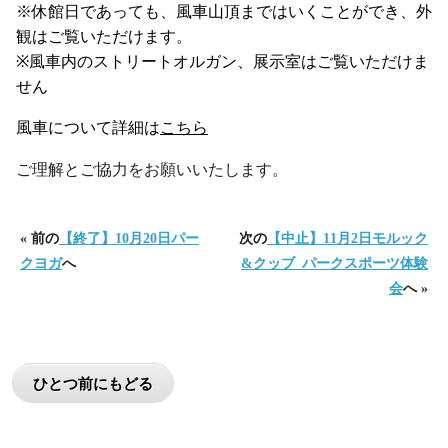
※休館日であっても、風車山頂まではいくことができ、外
観はご覧いただけます。
※風車内のストリートオルガン、展示室はご覧いただけま
せん
風車について詳細は
こちら
ご理解とご協力をお願いいたします。
« 前の
【終了】10月20日パー
次の
【中止】11月2日モルック
クヨガ
へ
&クッブ_パークスポーツ体験
会
へ »