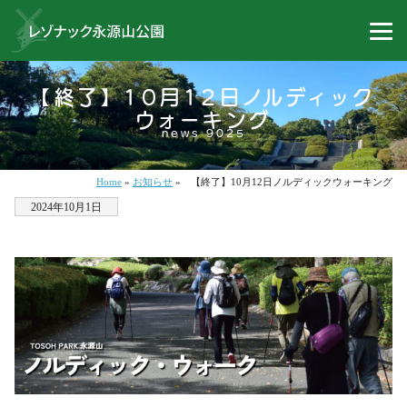
【終了】10月12日ノルディック
ウォーキング
news 9025
Home
»
お知らせ
»
【終了】10月12日ノルディックウォーキング
2024年10月1日
・