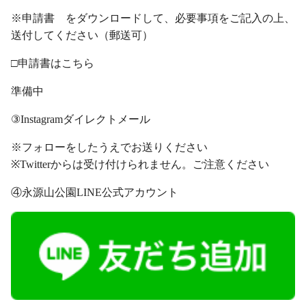
※申請書 をダウンロードして、必要事項をご記入の上、
送付してください（郵送可）
□申請書はこちら
準備中
③Instagramダイレクトメール
※フォローをしたうえでお送りください
※Twitterからは受け付けられません。ご注意ください
④永源山公園LINE公式アカウント