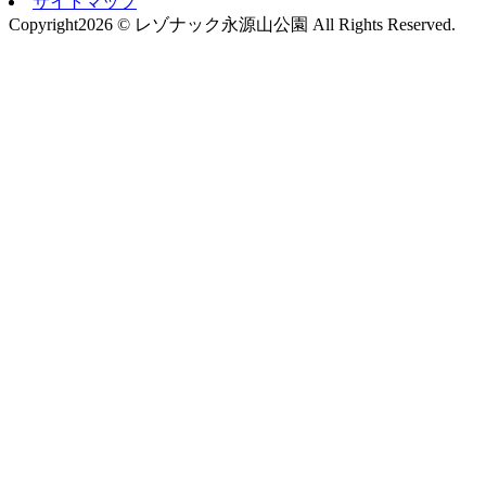
サイトマップ
Copyright
2026 © レゾナック永源山公園
All Rights Reserved.