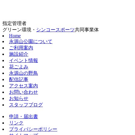
指定管理者
グリーン環境・
シンコースポーツ
共同事業体
Home
永源山公園について
ご利用案内
施設紹介
イベント情報
花ごよみ
永源山の野鳥
配信記事
アクセス案内
お問い合わせ
お知らせ
スタッフブログ
申請・届出書
リンク
プライバシーポリシー