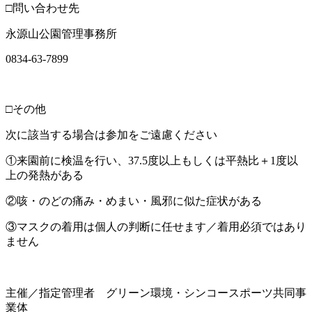
□問い合わせ先
永源山公園管理事務所
0834-63-7899
・
□その他
次に該当する場合は参加をご遠慮ください
①来園前に検温を行い、37.5度以上もしくは平熱比＋1度以
上の発熱がある
②咳・のどの痛み・めまい・風邪に似た症状がある
③マスクの着用は個人の判断に任せます／着用必須ではあり
ません
・
主催／指定管理者 グリーン環境・シンコースポーツ共同事
業体