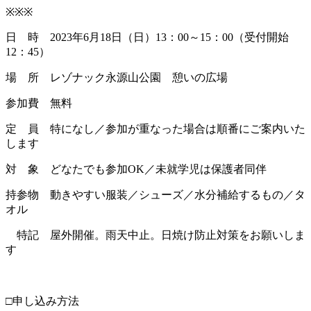
※※※
日 時 2023年6月18日（日）13：00～15：00（受付開始
12：45）
場 所 レゾナック永源山公園 憩いの広場
参加費 無料
定 員 特になし／参加が重なった場合は順番にご案内いた
します
対 象 どなたでも参加OK／未就学児は保護者同伴
持参物 動きやすい服装／シューズ／水分補給するもの／タ
オル
特記 屋外開催。雨天中止。日焼け防止対策をお願いしま
す
・
□申し込み方法