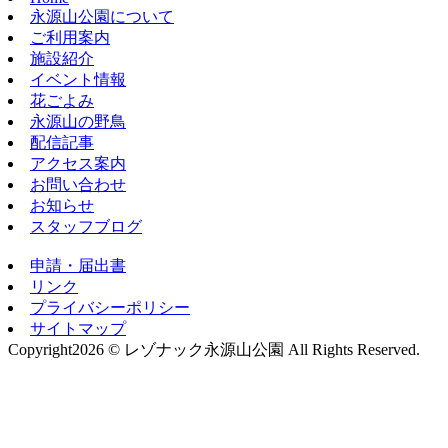
永源山公園について
ご利用案内
施設紹介
イベント情報
花ごよみ
永源山の野鳥
配信記事
アクセス案内
お問い合わせ
お知らせ
スタッフブログ
申請・届出書
リンク
プライバシーポリシー
サイトマップ
Copyright
2026 © レゾナック永源山公園
All Rights Reserved.