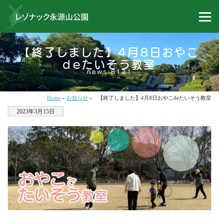
【終了しました】4月8日おやこ
deたいそう教室
news 8121
Home
»
お知らせ
»
【終了しました】4月8日おやこdeたいそう教室
2023年3月15日