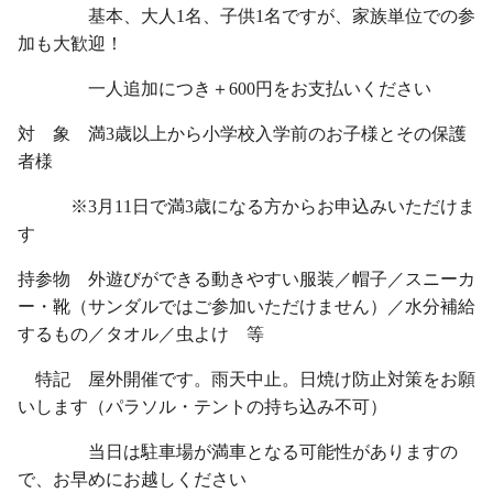
基本、大人1名、子供1名ですが、家族単位での参
加も大歓迎！
一人追加につき＋600円をお支払いください
対 象 満3歳以上から小学校入学前のお子様とその保護
者様
※3月11日で満3歳になる方からお申込みいただけま
す
持参物 外遊びができる動きやすい服装／帽子／スニーカ
ー・靴（サンダルではご参加いただけません）／水分補給
するもの／タオル／虫よけ 等
特記 屋外開催です。雨天中止。日焼け防止対策をお願
いします（パラソル・テントの持ち込み不可）
当日は駐車場が満車となる可能性がありますの
で、お早めにお越しください