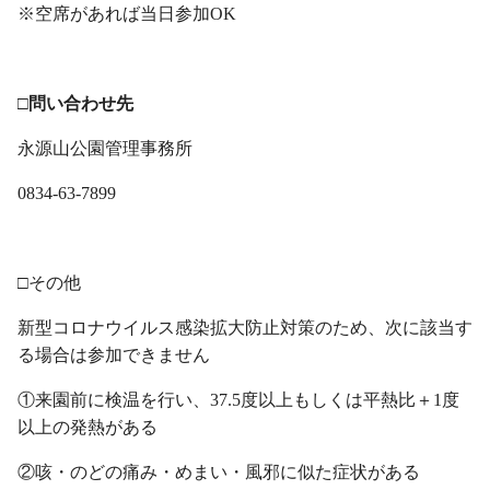
※空席があれば当日参加OK
・
□問い合わせ先
永源山公園管理事務所
0834-63-7899
・
□その他
新型コロナウイルス感染拡大防止対策のため、次に該当す
る場合は参加できません
①来園前に検温を行い、37.5度以上もしくは平熱比＋1度
以上の発熱がある
②咳・のどの痛み・めまい・風邪に似た症状がある