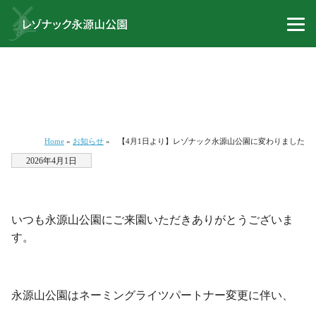
【4月1日より】レゾナック永源山
公園に変わりました
news 10031
Home
»
お知らせ
»
【4月1日より】レゾナック永源山公園に変わりました
2026年4月1日
.
いつも永源山公園にご来園いただきありがとうございま
す。
.
永源山公園はネーミングライツパートナー変更に伴い、