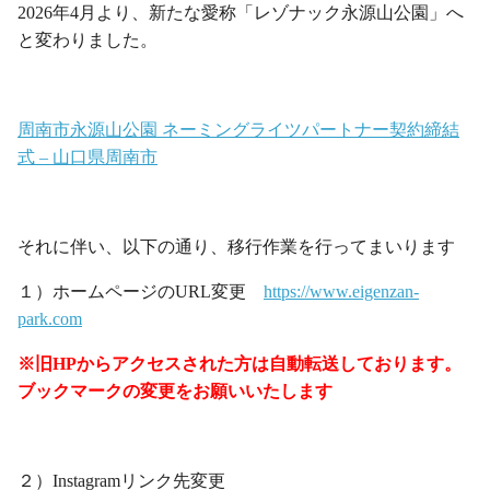
2026年4月より、新たな愛称「レゾナック永源山公園」へ
と変わりました。
・
周南市永源山公園 ネーミングライツパートナー契約締結
式 – 山口県周南市
・
それに伴い、以下の通り、移行作業を行ってまいります
１）ホームページのURL変更
https://www.eigenzan-
park.com
※旧HPからアクセスされた方は自動転送しております。
ブックマークの変更をお願いいたします
・
２）Instagramリンク先変更