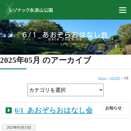
6/1_あおぞらおはなし会
date 2025 05
2025年05月 のアーカイブ
Home
»
2025年
»
5月
お知らせ
6/1_あおぞらおはなし会
2025年05月15日