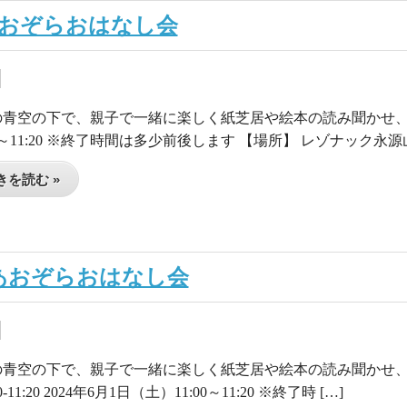
_あおぞらおはなし会
の青空の下で、親子で一緒に楽しく紙芝居や絵本の読み聞かせ、手遊
00～11:20 ※終了時間は多少前後します 【場所】 レゾナック永源山
を読む »
8_あおぞらおはなし会
の青空の下で、親子で一緒に楽しく紙芝居や絵本の読み聞かせ、手遊
-11:20 2024年6月1日（土）11:00～11:20 ※終了時 […]