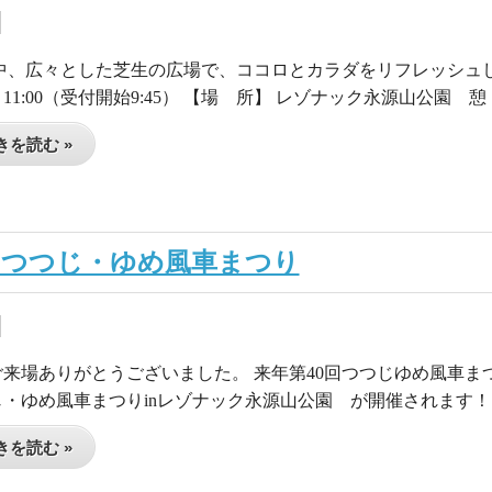
中、広々とした芝生の広場で、ココロとカラダをリフレッシュしてみ
～11:00（受付開始9:45） 【場 所】 レゾナック永源山公園 憩 
を読む »
回つつじ・ゆめ風車まつり
来場ありがとうございました。 来年第40回つつじゆめ風車まつり
じ・ゆめ風車まつりinレゾナック永源山公園 が開催されます！ 
を読む »