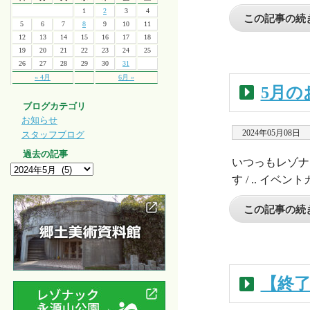
1
2
3
4
この記事の続き
5
6
7
8
9
10
11
12
13
14
15
16
17
18
19
20
21
22
23
24
25
26
27
28
29
30
31
« 4月
6月 »
5月の
ブログカテゴリ
お知らせ
2024年05月08日
スタッフブログ
過去の記事
いつっもレゾナ
す / .. イ
この記事の続き
【終了