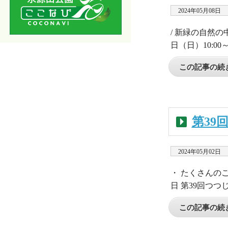
2024年05月08日
/ 新緑の自然の
日（日）10:00
この記事の続き
第39
2024年05月02日
・ たくさんのご
日 第39回つつ
この記事の続き