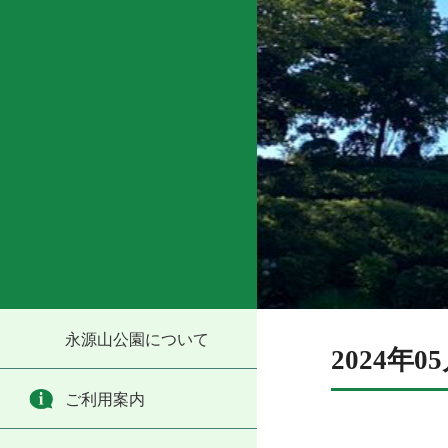
永源山公園について
2024年
ご利用案内