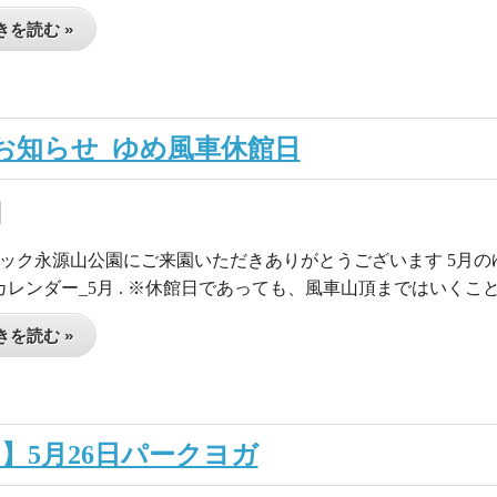
を読む »
お知らせ_ゆめ風車休館日
ック永源山公園にご来園いただきありがとうございます 5月
ベントカレンダー_5月 . ※休館日であっても、風車山頂まではいくこ
を読む »
】5月26日パークヨガ