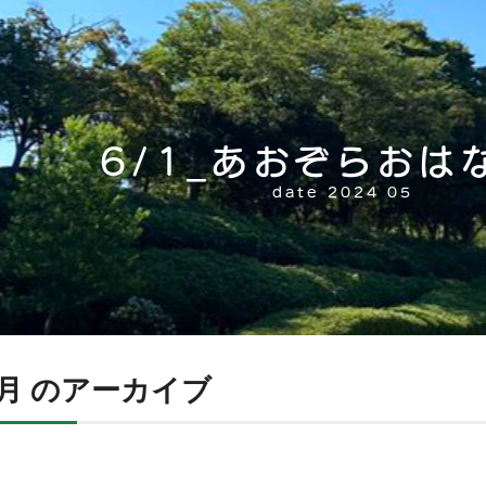
6/1_あおぞらおは
date 2024 05
05月 のアーカイブ